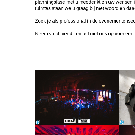
planningsfase met u meedenkt en uw wensen in ve
ruimtes staan we u graag bij met woord en daa
Zoek je als professional in de evenementensecto
Neem vrijblijvend contact met ons op voor een