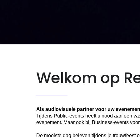
Welkom op Re
Als audiovisuele partner voor uw evenement
Tijdens Public-events heeft u nood aan een va
evenement. Maar ook bij Business-events voor 
De mooiste dag beleven tijdens je trouwfeest o