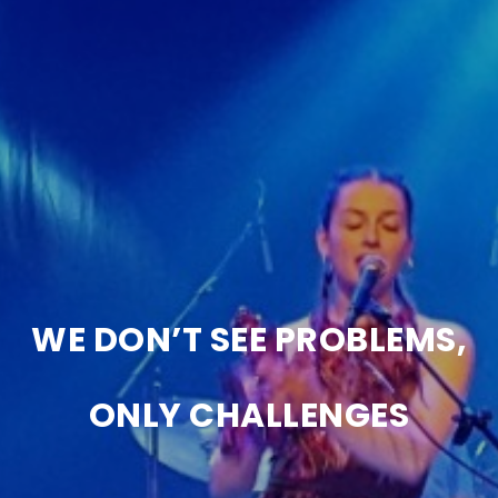
WE DON’T SEE PROBLEMS,
ONLY CHALLENGES