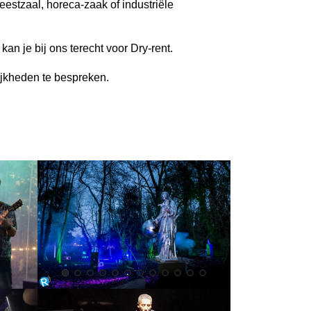
estzaal, horeca-zaak of industriële 
an je bij ons terecht voor Dry-rent.
ijkheden te bespreken.