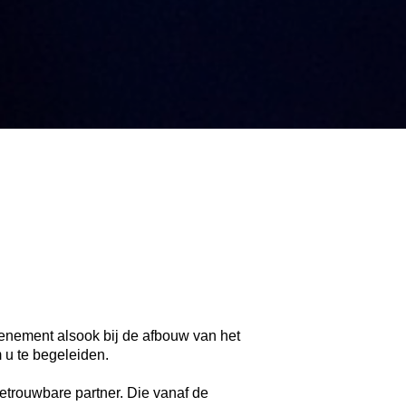
enement alsook bij de afbouw van het 
u te begeleiden. 
etrouwbare partner. Die vanaf de 