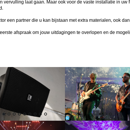
rvulling laat gaan. Maar ook voor de vaste installatie in uw fe
d.
r een partner die u kan bijstaan met extra materialen, ook dan k
 eerste afspraak om jouw uitdagingen te overlopen en de mogel