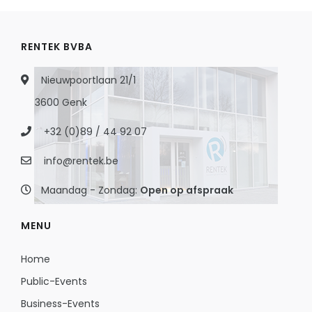
RENTEK BVBA
Nieuwpoortlaan 21/1
3600 Genk
+32 (0)89 / 44 92 07
info@rentek.be
Maandag - Zondag:
Open op afspraak
MENU
Home
Public-Events
Business-Events