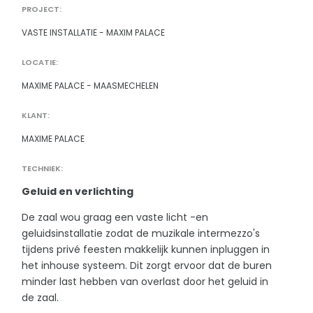
PROJECT:
VASTE INSTALLATIE - MAXIM PALACE
LOCATIE:
MAXIME PALACE - MAASMECHELEN
KLANT:
MAXIME PALACE
TECHNIEK:
Geluid en verlichting
De zaal wou graag een vaste licht -en
geluidsinstallatie zodat de muzikale intermezzo's
tijdens privé feesten makkelijk kunnen inpluggen in
het inhouse systeem. Dit zorgt ervoor dat de buren
minder last hebben van overlast door het geluid in
de zaal.