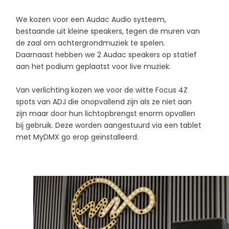
We kozen voor een Audac Audio systeem,
bestaande uit kleine speakers, tegen de muren van
de zaal om achtergrondmuziek te spelen.
Daarnaast hebben we 2 Audac speakers op statief
aan het podium geplaatst voor live muziek.
Van verlichting kozen we voor de witte Focus 4Z
spots van ADJ die onopvallend zijn als ze niet aan
zijn maar door hun lichtopbrengst enorm opvallen
bij gebruik. Deze worden aangestuurd via een tablet
met MyDMX go erop geïnstalleerd.