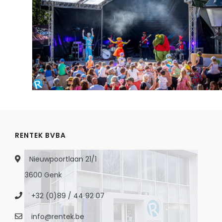
RENTEK BVBA
Nieuwpoortlaan 21/1
3600 Genk
+32 (0)89 / 44 92 07
info@rentek.be