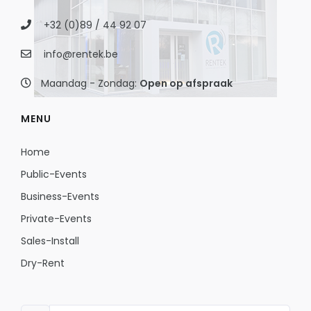
+32 (0)89 / 44 92 07
info@rentek.be
Maandag - Zondag:
Open op afspraak
MENU
Home
Public-Events
Business-Events
Private-Events
Sales-Install
Dry-Rent