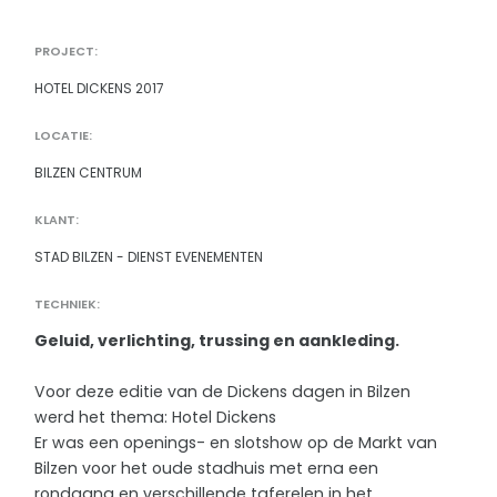
PROJECT:
HOTEL DICKENS 2017
LOCATIE:
BILZEN CENTRUM
KLANT:
STAD BILZEN - DIENST EVENEMENTEN
TECHNIEK:
Geluid, verlichting, trussing en aankleding.
Voor deze editie van de Dickens dagen in Bilzen
werd het thema: Hotel Dickens
Er was een openings- en slotshow op de Markt van
Bilzen voor het oude stadhuis met erna een
rondgang en verschillende taferelen in het