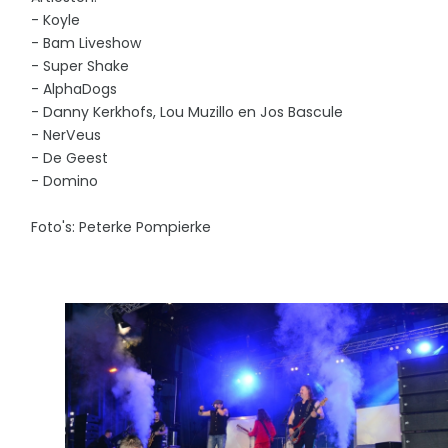
- Koyle
- Bam Liveshow
- Super Shake
- AlphaDogs
-
Danny Kerkhofs, Lou Muzillo en Jos Bascule
- NerVeus
- De Geest
- Domino
Foto's:
Peterke Pompierke