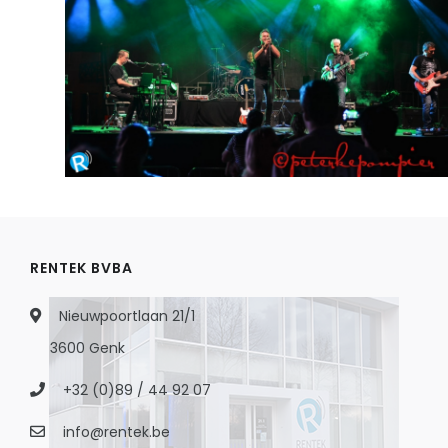
RENTEK BVBA
Nieuwpoortlaan 21/1
3600 Genk
+32 (0)89 / 44 92 07
info@rentek.be