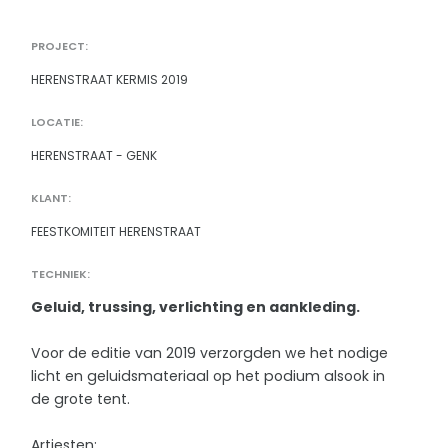
PROJECT:
HERENSTRAAT KERMIS 2019
LOCATIE:
HERENSTRAAT - GENK
KLANT:
FEESTKOMITEIT HERENSTRAAT
TECHNIEK:
Geluid, trussing, verlichting en aankleding.
Voor de editie van 2019 verzorgden we het nodige
licht en geluidsmateriaal op het podium alsook in
de grote tent.
Artiesten: