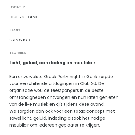
LOCATIE:
CLUB 26 - GENK
KLANT:
GYROS BAR
TECHNIEK:
Licht, geluid, aankleding en meubilair.
Een onvervalste Greek Party night in Genk zorgde
voor verschillende uitdagingen in Club 26. De
organisatie wou de feestgangers in de beste
omstandigheden ontvangen en hun laten genieten
van de live muziek en dj's tijdens deze avond.
We zorgden dan ook voor een totaalconcept met
zowel licht, geluid, inkleding alsook het nodige
meubilair om iedereen geplaatst te krijgen.