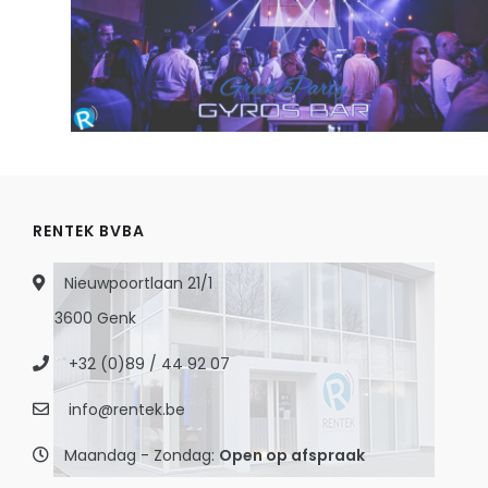
RENTEK BVBA
Nieuwpoortlaan 21/1
3600 Genk
+32 (0)89 / 44 92 07
info@rentek.be
Maandag - Zondag:
Open op afspraak