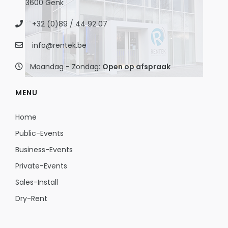
3600 Genk
+32 (0)89 / 44 92 07
info@rentek.be
Maandag - Zondag:
Open op afspraak
MENU
Home
Public-Events
Business-Events
Private-Events
Sales-Install
Dry-Rent