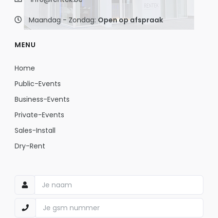
Maandag - Zondag:
Open op afspraak
MENU
Home
Public-Events
Business-Events
Private-Events
Sales-Install
Dry-Rent