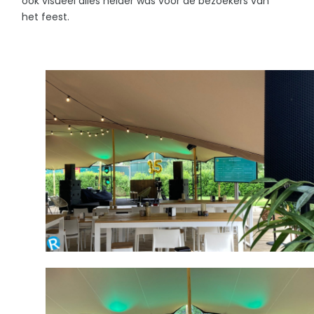
ook visueel alles helder was voor de bezoekers van
het feest.