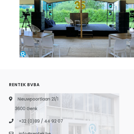
RENTEK BVBA
Nieuwpoortlaan 21/1
3600 Genk
+32 (0)89 / 44 92 07
info@rentek.be